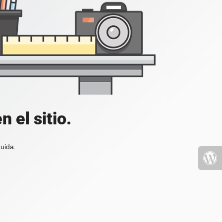
 el sitio.
uida.